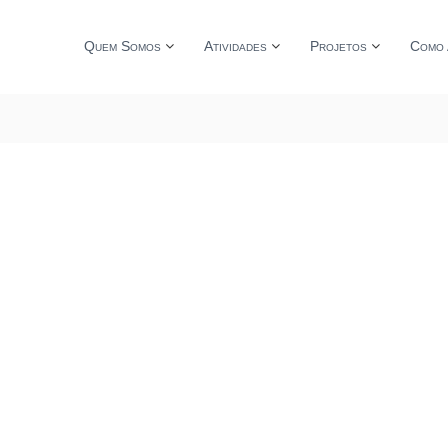
Quem Somos
Atividades
Projetos
Como 