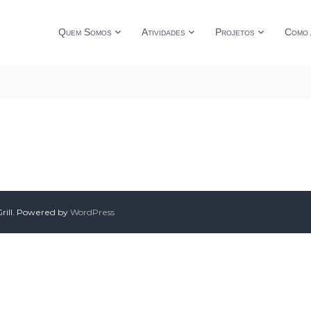
Quem Somos
Atividades
Projetos
Como 
ill. Powered by
WordPress