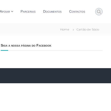
Apoiar
Parcerias
Documentos
Contactos
Home
Cartão de Sócio
Siga a nossa página do Facebook